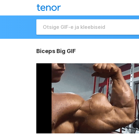
Biceps Big GIF