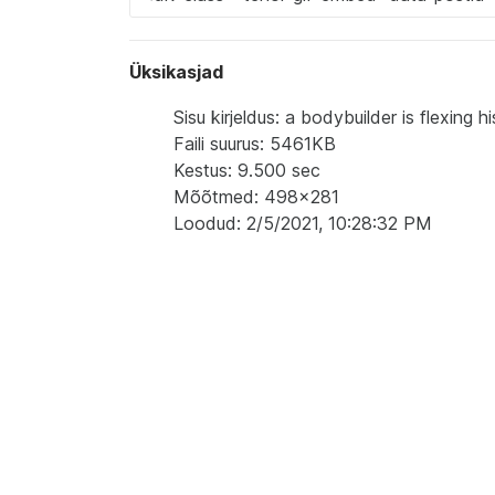
Üksikasjad
Sisu kirjeldus: a bodybuilder is flexing hi
Faili suurus: 5461KB
Kestus: 9.500 sec
Mõõtmed: 498x281
Loodud: 2/5/2021, 10:28:32 PM