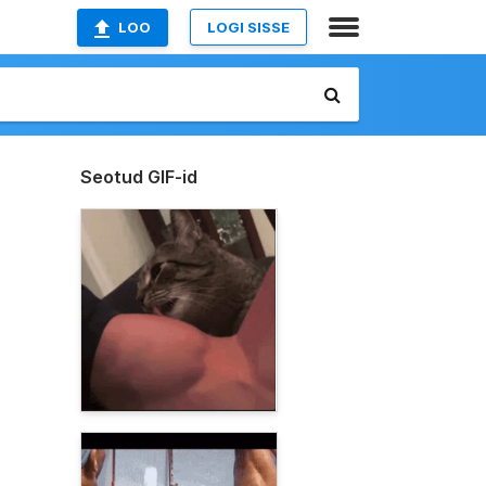
LOO
LOGI SISSE
Seotud GIF-id