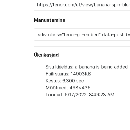
Manustamine
Üksikasjad
Sisu kirjeldus: a banana is being added t
Faili suurus: 14903KB
Kestus: 6.300 sec
Mõõtmed: 498x435
Loodud: 5/17/2022, 8:49:23 AM