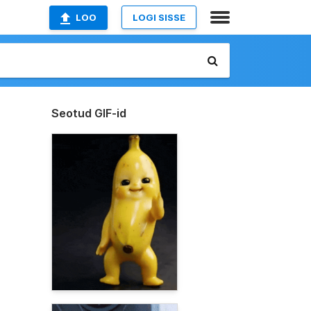
LOO
LOGI SISSE
Seotud GIF-id