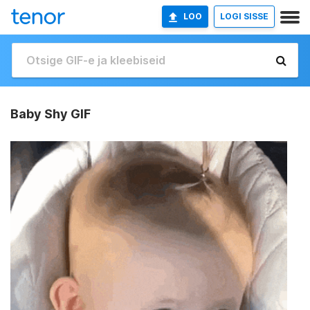
LOO
LOGI SISSE
Baby Shy GIF