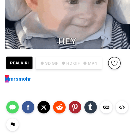
PEALKIRI
● SD GIF
● HD GIF
● MP4
M
mrsmohr