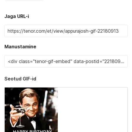
Jaga URL-i
Manustamine
Seotud GIF-id