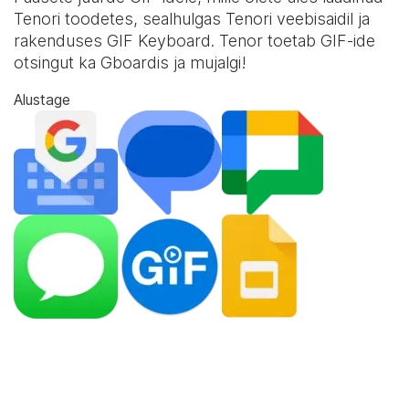
Tenori toodetes, sealhulgas Tenori veebisaidil ja
rakenduses
GIF Keyboard
. Tenor toetab GIF-ide
otsingut ka Gboardis ja mujalgi!
Alustage