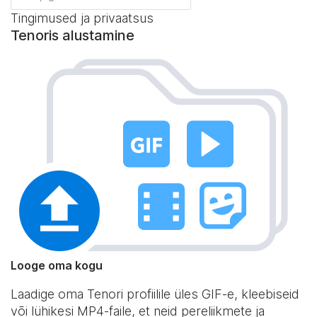
Tingimused ja privaatsus
Tenoris alustamine
Looge oma kogu
Laadige oma Tenori profiilile üles GIF-e, kleebiseid
või lühikesi MP4-faile, et neid pereliikmete ja