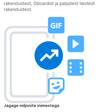
rakendustest, Gboardist ja paljudest teistest
rakendustest.
Jagage miljonite inimestega