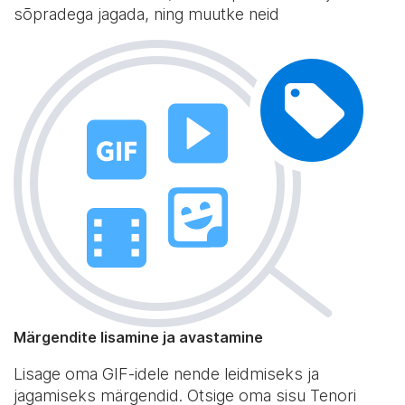
sõpradega jagada, ning muutke neid
Märgendite lisamine ja avastamine
Lisage oma GIF-idele nende leidmiseks ja
jagamiseks märgendid. Otsige oma sisu Tenori