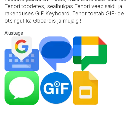
Tenori toodetes, sealhulgas Tenori veebisaidil ja
rakenduses
GIF Keyboard
. Tenor toetab GIF-ide
otsingut ka Gboardis ja mujalgi!
Alustage