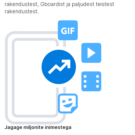
rakendustest, Gboardist ja paljudest teistest
rakendustest.
Jagage miljonite inimestega