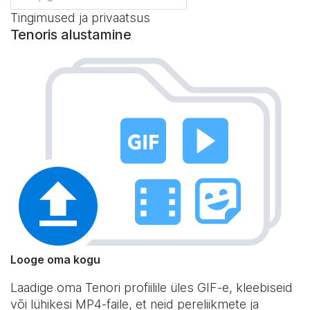
Tingimused ja privaatsus
Tenoris alustamine
Looge oma kogu
Laadige oma Tenori profiilile üles GIF-e, kleebiseid
või lühikesi MP4-faile, et neid pereliikmete ja