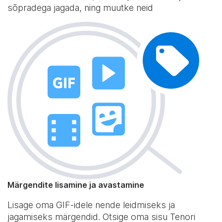
sõpradega jagada, ning muutke neid
Märgendite lisamine ja avastamine
Lisage oma GIF-idele nende leidmiseks ja
jagamiseks märgendid. Otsige oma sisu Tenori