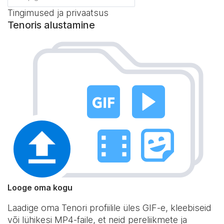
Tingimused ja privaatsus
Tenoris alustamine
Looge oma kogu
Laadige oma Tenori profiilile üles GIF-e, kleebiseid
või lühikesi MP4-faile, et neid pereliikmete ja