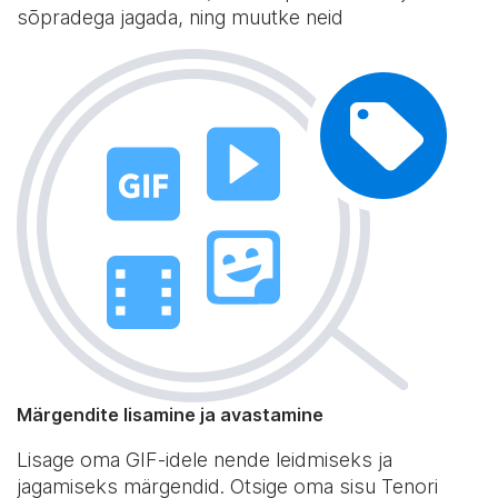
sõpradega jagada, ning muutke neid
Märgendite lisamine ja avastamine
Lisage oma GIF-idele nende leidmiseks ja
jagamiseks märgendid. Otsige oma sisu Tenori