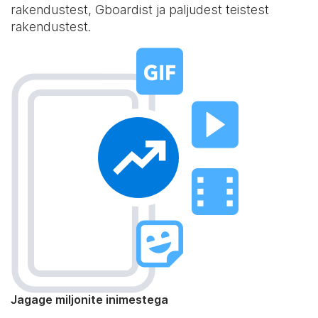
rakendustest, Gboardist ja paljudest teistest
rakendustest.
Jagage miljonite inimestega