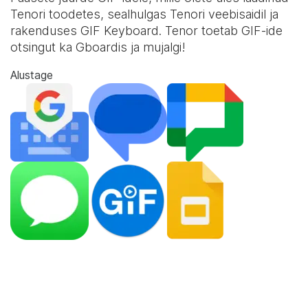
Tenori toodetes, sealhulgas Tenori veebisaidil ja
rakenduses
GIF Keyboard
. Tenor toetab GIF-ide
otsingut ka Gboardis ja mujalgi!
Alustage