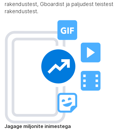
rakendustest, Gboardist ja paljudest teistest
rakendustest.
Jagage miljonite inimestega