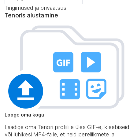
Tingimused ja privaatsus
Tenoris alustamine
Looge oma kogu
Laadige oma Tenori profiilile üles GIF-e, kleebiseid
või lühikesi MP4-faile, et neid pereliikmete ja