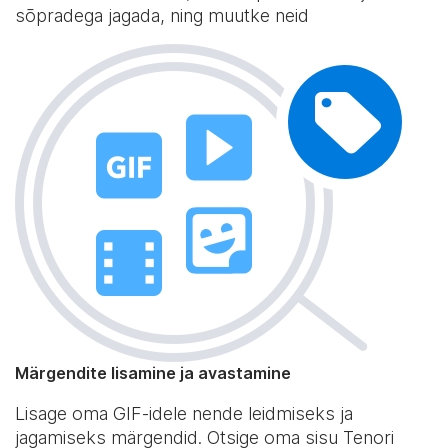
sõpradega jagada, ning muutke neid
Märgendite lisamine ja avastamine
Lisage oma GIF-idele nende leidmiseks ja
jagamiseks märgendid. Otsige oma sisu Tenori