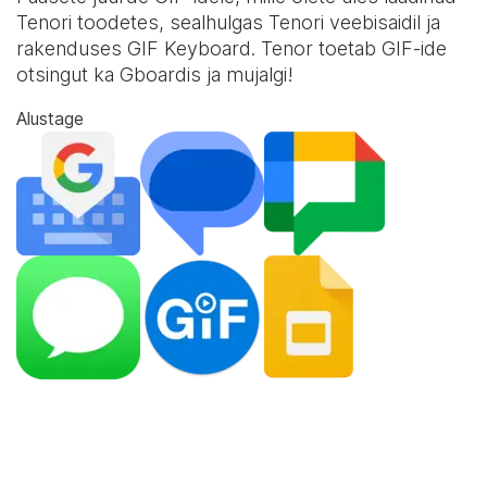
Tenori toodetes, sealhulgas Tenori veebisaidil ja
rakenduses
GIF Keyboard
. Tenor toetab GIF-ide
otsingut ka Gboardis ja mujalgi!
Alustage