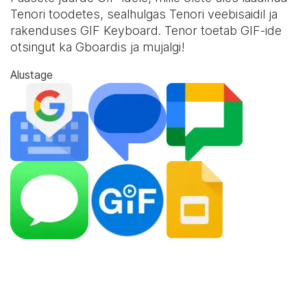
Tenori toodetes, sealhulgas Tenori veebisaidil ja
rakenduses
GIF Keyboard
. Tenor toetab GIF-ide
otsingut ka Gboardis ja mujalgi!
Alustage