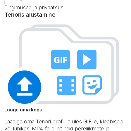
Tingimused ja privaatsus
Tenoris alustamine
Looge oma kogu
Laadige oma Tenori profiilile üles GIF-e, kleebiseid
või lühikesi MP4-faile, et neid pereliikmete ja