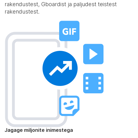
rakendustest, Gboardist ja paljudest teistest
rakendustest.
Jagage miljonite inimestega