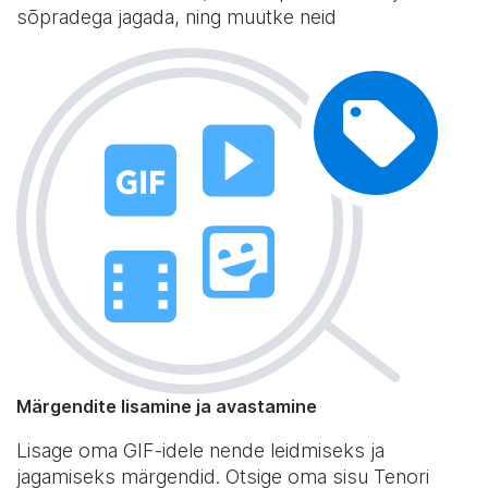
sõpradega jagada, ning muutke neid
Märgendite lisamine ja avastamine
Lisage oma GIF-idele nende leidmiseks ja
jagamiseks märgendid. Otsige oma sisu Tenori