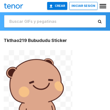
CREAR
INICIAR SESIÓN
Tkthao219 Bubududu Sticker