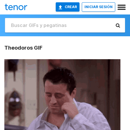
CREAR
INICIAR SESIÓN
Theodoros GIF