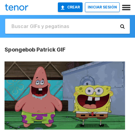
CREAR
INICIAR SESIÓN
Spongebob Patrick GIF