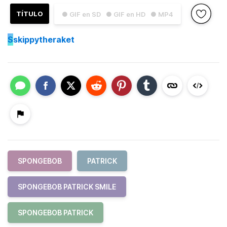
TÍTULO
● GIF en SD
● GIF en HD
● MP4
S
skippytheraket
SPONGEBOB
PATRICK
SPONGEBOB PATRICK SMILE
SPONGEBOB PATRICK