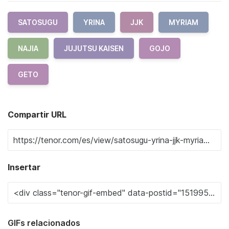
SATOSUGU
YRINA
JJK
MYRIAM
NAJIA
JUJUTSU KAISEN
GOJO
GETO
Compartir URL
Insertar
GIFs relacionados