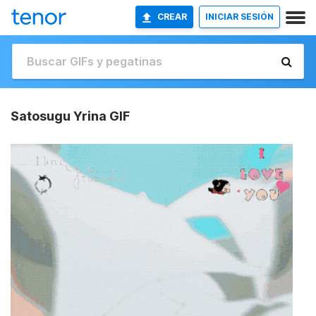
CREAR
INICIAR SESIÓN
Satosugu Yrina GIF