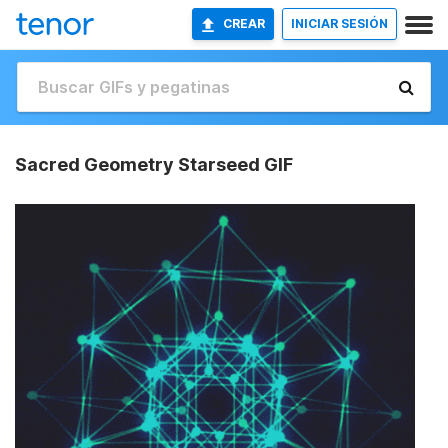
CREAR
INICIAR SESIÓN
Sacred Geometry Starseed GIF