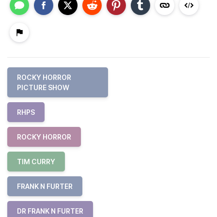
ROCKY HORROR
PICTURE SHOW
RHPS
ROCKY HORROR
TIM CURRY
FRANK N FURTER
DR FRANK N FURTER