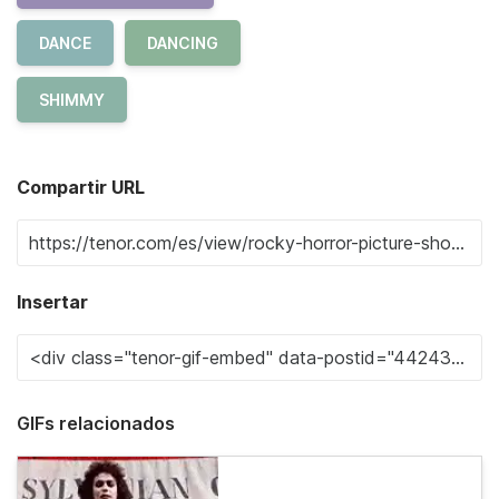
DANCE
DANCING
SHIMMY
Compartir URL
Insertar
GIFs relacionados