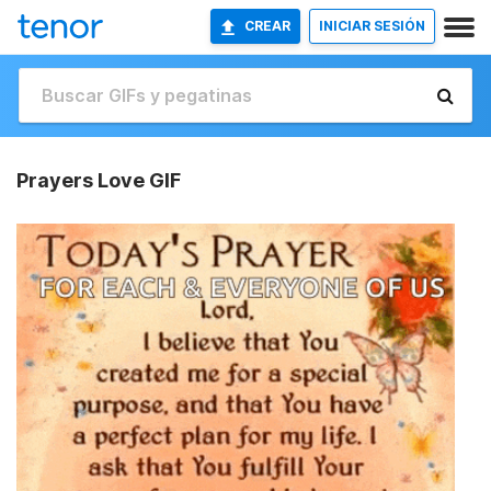
CREAR
INICIAR SESIÓN
Prayers Love GIF