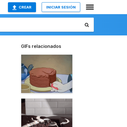
CREAR
INICIAR SESIÓN
GIFs relacionados