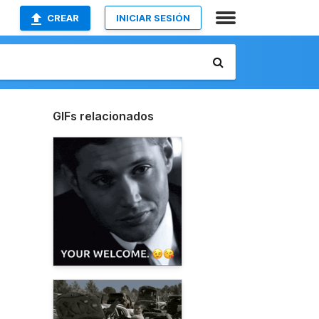
CREAR
INICIAR SESIÓN
GIFs relacionados