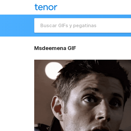
Msdeemena GIF