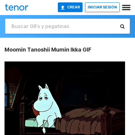
CREAR
INICIAR SESIÓN
Moomin Tanoshii Mumin Ikka GIF