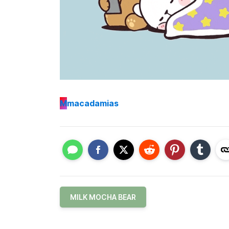
M
macadamias
MILK MOCHA BEAR