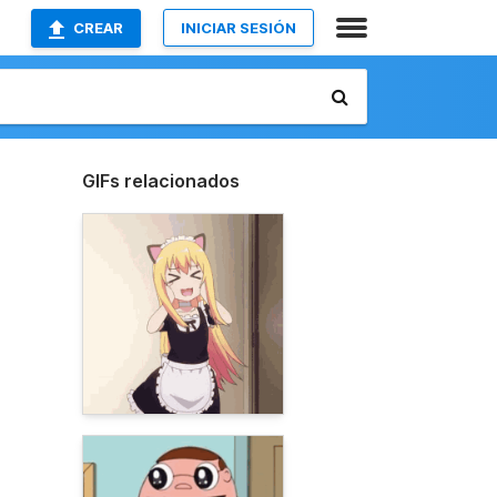
CREAR
INICIAR SESIÓN
GIFs relacionados