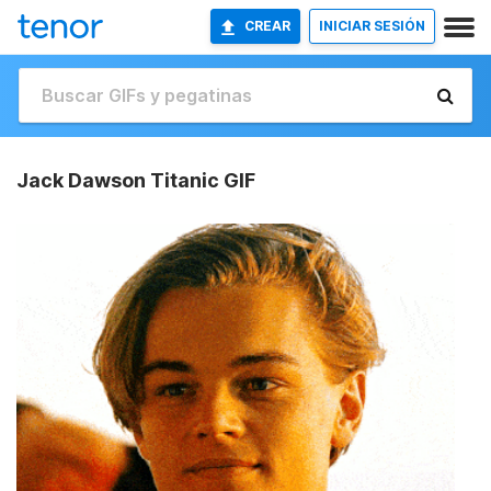
CREAR
INICIAR SESIÓN
Jack Dawson Titanic GIF