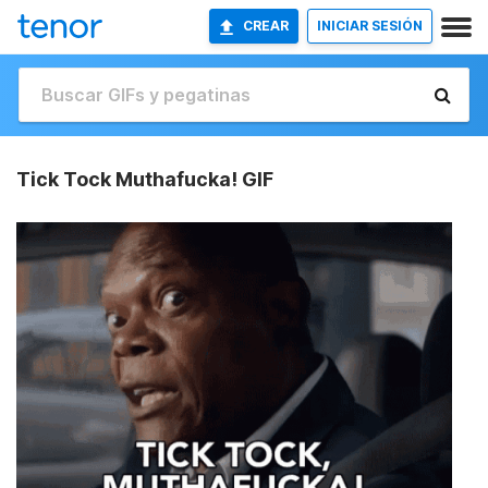
CREAR
INICIAR SESIÓN
Tick Tock Muthafucka! GIF