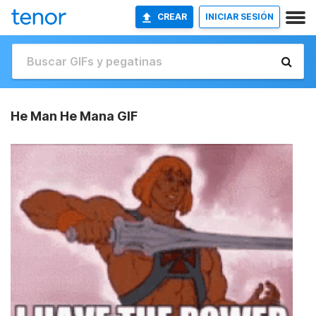
CREAR
INICIAR SESIÓN
He Man He Mana GIF