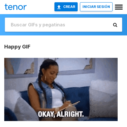
CREAR
INICIAR SESIÓN
Happy GIF