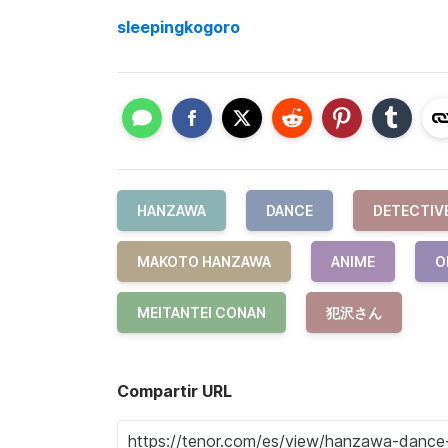
sleepingkogoro
HANZAWA
DANCE
DETECTIV
MAKOTO HANZAWA
ANIME
O
MEITANTEI CONAN
犯沢さん
Compartir URL