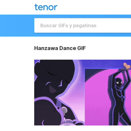
Hanzawa Dance GIF