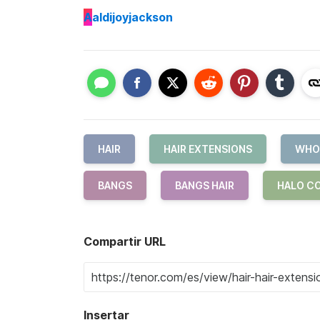
A
aldijoyjackson
HAIR
HAIR EXTENSIONS
WHOL
BANGS
BANGS HAIR
HALO C
Compartir URL
Insertar