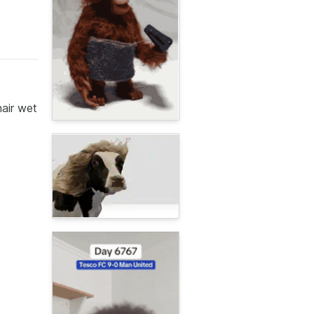
hair wet