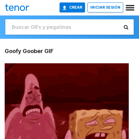
CREAR
INICIAR SESIÓN
Goofy Goober GIF