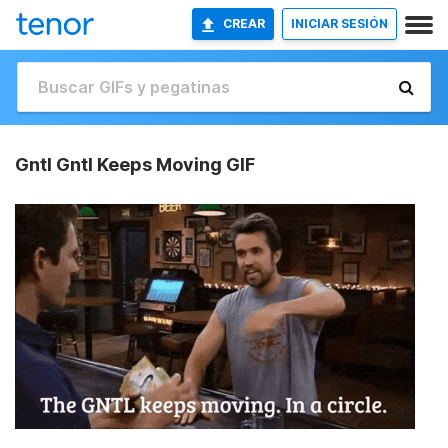
CREAR
INICIAR SESIÓN
Gntl Gntl Keeps Moving GIF