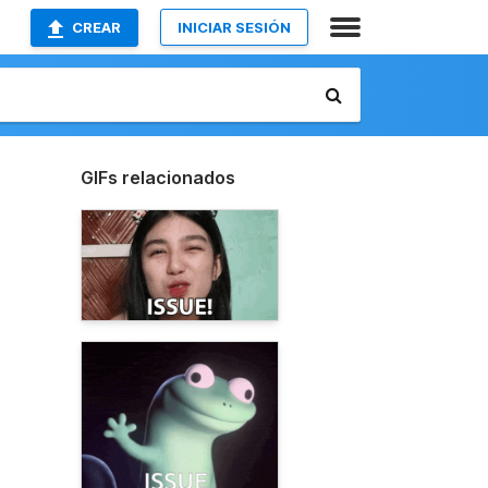
CREAR
INICIAR SESIÓN
GIFs relacionados