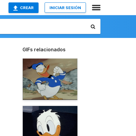
CREAR
INICIAR SESIÓN
GIFs relacionados