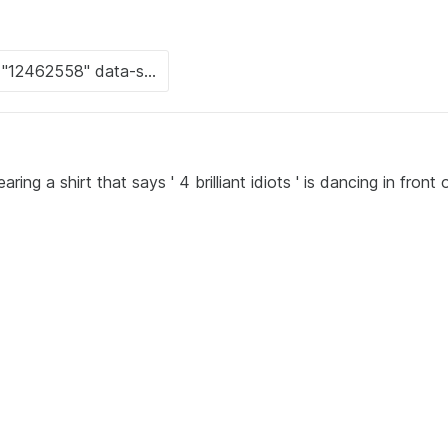
g a shirt that says ' 4 brilliant idiots ' is dancing in front 