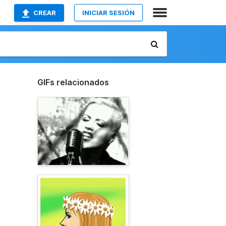
CREAR
INICIAR SESIÓN
GIFs relacionados