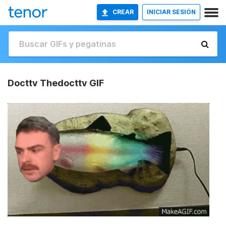
CREAR
INICIAR SESIÓN
Docttv Thedocttv GIF