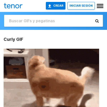
CREAR
INICIAR SESIÓN
Curly GIF