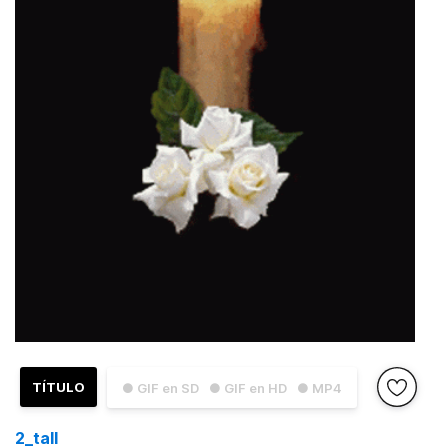
TÍTULO
● GIF en SD
● GIF en HD
● MP4
2_tall