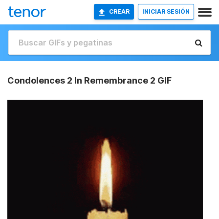
CREAR
INICIAR SESIÓN
Condolences 2 In Remembrance 2 GIF