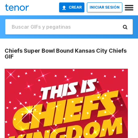
CREAR
INICIAR SESIÓN
Chiefs Super Bowl Bound Kansas City Chiefs
GIF