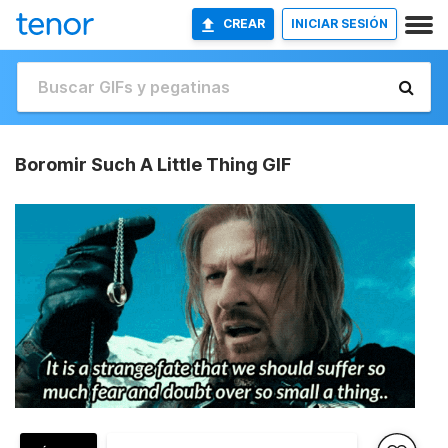
CREAR
INICIAR SESIÓN
Boromir Such A Little Thing GIF