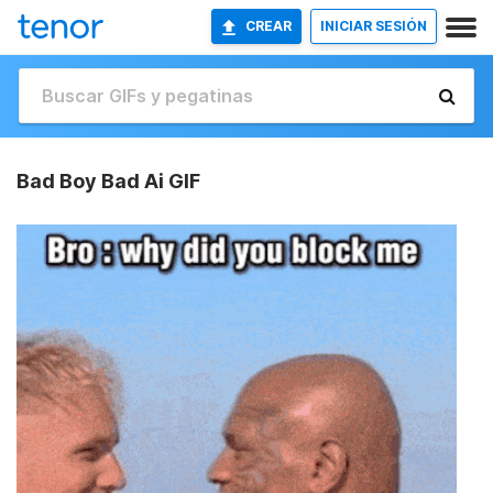
CREAR
INICIAR SESIÓN
Bad Boy Bad Ai GIF