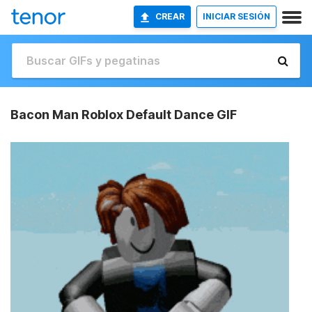
CREAR
INICIAR SESIÓN
Bacon Man Roblox Default Dance GIF