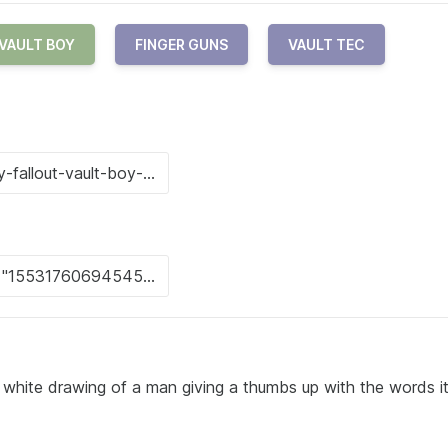
VAULT BOY
FINGER GUNS
VAULT TEC
 white drawing of a man giving a thumbs up with the words it