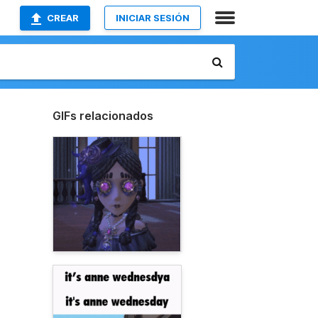
CREAR
INICIAR SESIÓN
GIFs relacionados