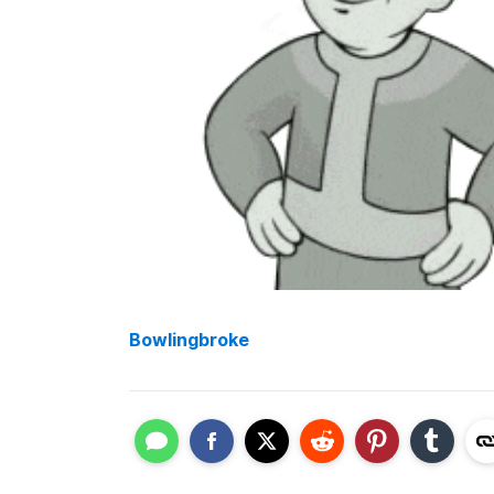
Bowlingbroke