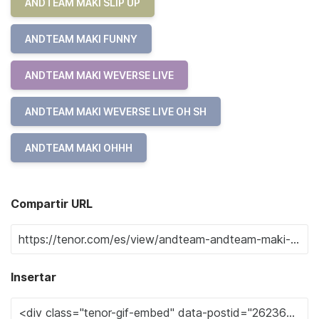
ANDTEAM MAKI SLIP UP
ANDTEAM MAKI FUNNY
ANDTEAM MAKI WEVERSE LIVE
ANDTEAM MAKI WEVERSE LIVE OH SH
ANDTEAM MAKI OHHH
Compartir URL
Insertar