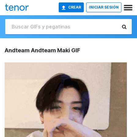
CREAR
INICIAR SESIÓN
Andteam Andteam Maki GIF