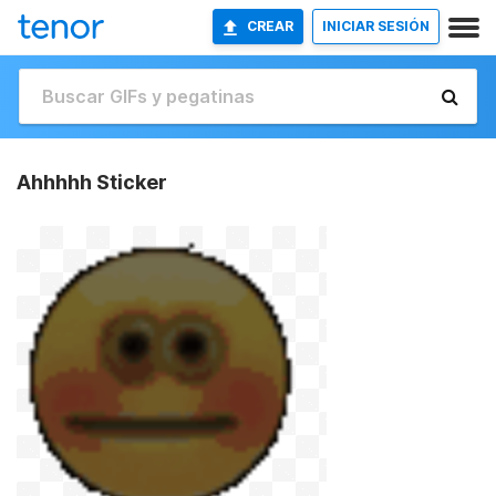
CREAR
INICIAR SESIÓN
Ahhhhh Sticker