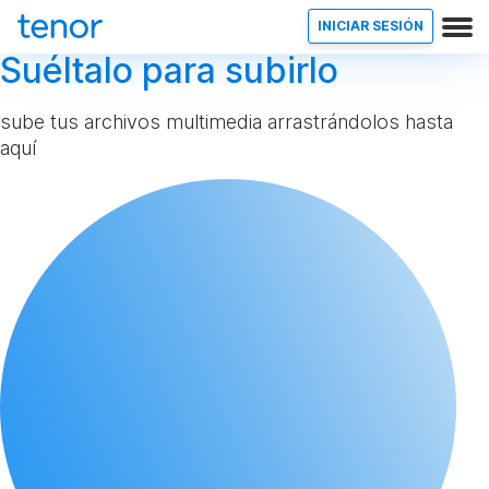
INICIAR SESIÓN
Suéltalo para subirlo
sube tus archivos multimedia arrastrándolos hasta
aquí