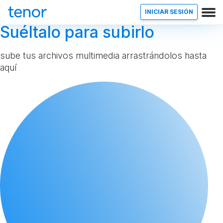
INICIAR SESIÓN
Suéltalo para subirlo
sube tus archivos multimedia arrastrándolos hasta
aquí