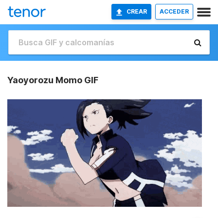
CREAR
ACCEDER
Yaoyorozu Momo GIF