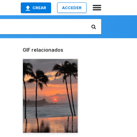
CREAR
ACCEDER
GIF relacionados