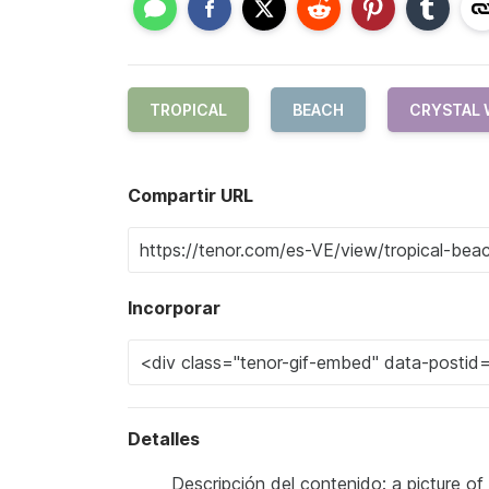
TROPICAL
BEACH
CRYSTAL 
Compartir URL
Incorporar
Detalles
Descripción del contenido: a picture of a