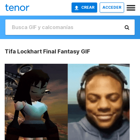
CREAR
ACCEDER
Tifa Lockhart Final Fantasy GIF