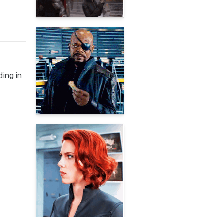
ing in