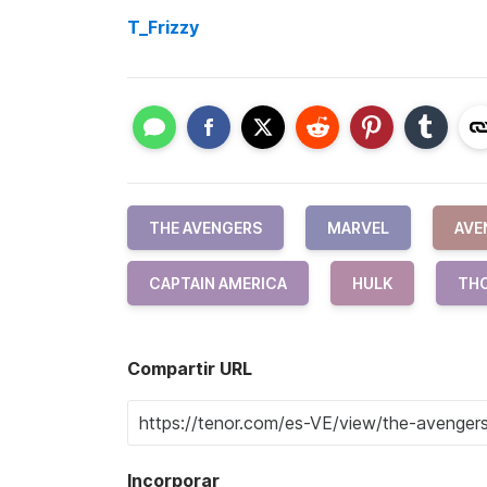
T_Frizzy
THE AVENGERS
MARVEL
AVE
CAPTAIN AMERICA
HULK
TH
Compartir URL
Incorporar