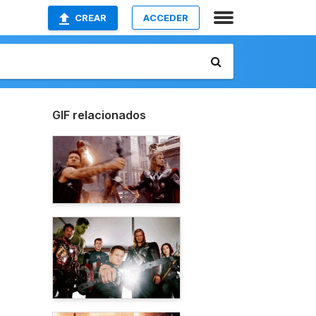
CREAR
ACCEDER
GIF relacionados