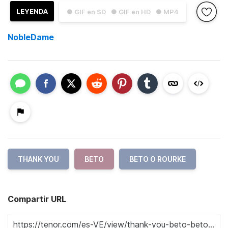
LEYENDA
● GIF en SD
● GIF en HD
● MP4
NobleDame
THANK YOU
BETO
BETO O ROURKE
Compartir URL