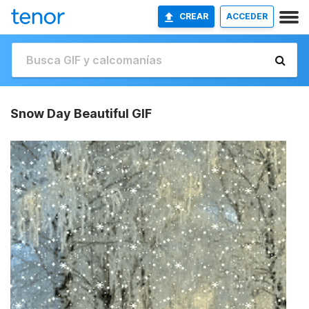
CREAR
ACCEDER
Snow Day Beautiful GIF